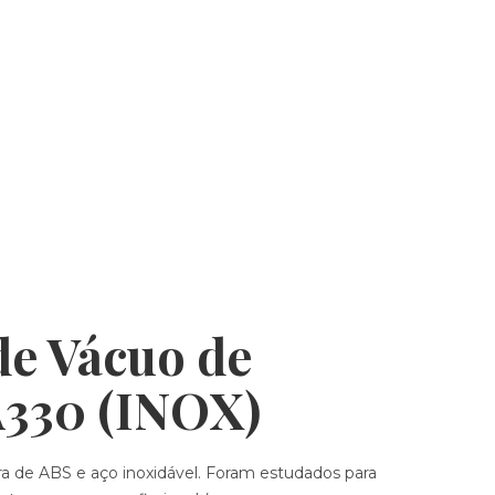
e Vácuo de
A330 (INOX)
a de ABS e aço inoxidável. Foram estudados para