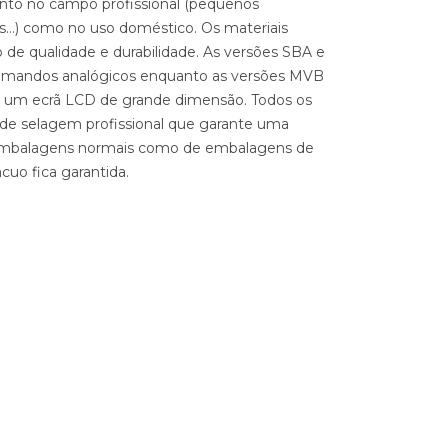
anto no campo profissional (pequenos
as...) como no uso doméstico. Os materiais
 de qualidade e durabilidade. As versões SBA e
mandos analógicos enquanto as versões MVB
 um ecrã LCD de grande dimensão. Todos os
e selagem profissional que garante uma
 embalagens normais como de embalagens de
uo fica garantida.