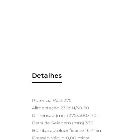
Detalhes
Potência Watt 375
Alimentação 230/1N/50-60
Dimensão (mm) 375x300x170h
Barra de Selagem (mm) 330
Bomba autolubrificante 16 l/min
Pressão Vácuo 0,80 mbar