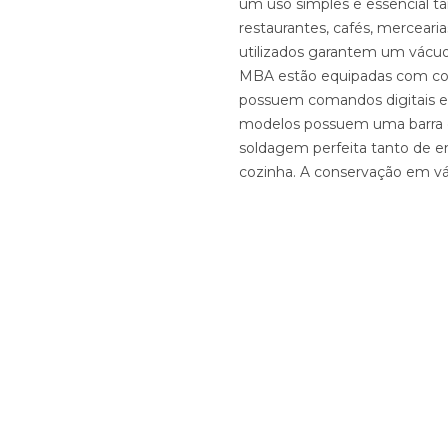
um uso simples e essencial t
restaurantes, cafés, merceari
utilizados garantem um vácuo
MBA estão equipadas com co
possuem comandos digitais e
modelos possuem uma barra d
soldagem perfeita tanto de
cozinha. A conservação em vác