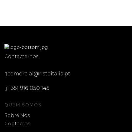
Contacte-nos.
comercial@ristoitalia.pt
+351 916 050 145
QUEM SOMOS
Sobre Nós
Contactos