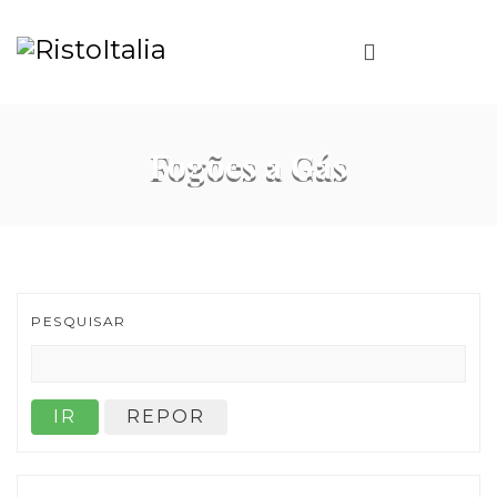
Fogões a Gás
PESQUISAR