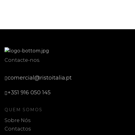
Contacte-nos.
comercial@ristoitalia.pt
+351 916 050 145
QUEM SOMOS
Sobre Nós
Contactos