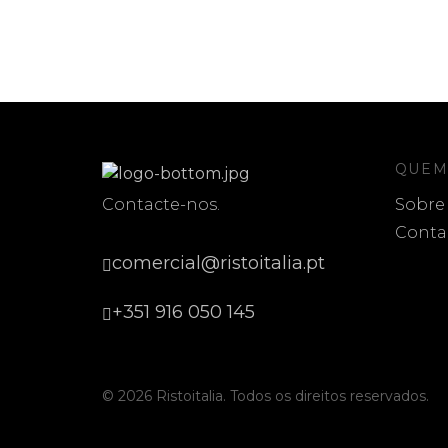
QUEM
Contacte-nos.
Sobre
Conta
comercial@ristoitalia.pt
+351 916 050 145
© 2026 Ristoitalia. Todos os direitos reservados.