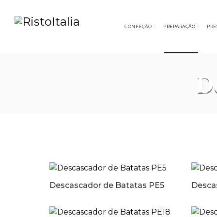
CONFEÇÃO
PREPARAÇÃO
PRE
D
Descascador de Batatas PE5
Desca