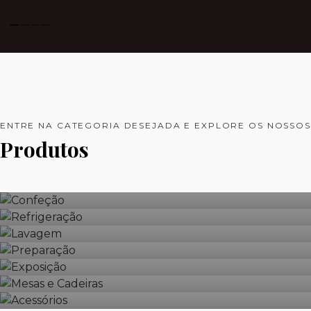
ENTRE NA CATEGORIA DESEJADA E EXPLORE OS NOSSOS
Produtos
Confeção
Refrigeração
Lavagem
Preparação
Exposição
Mesas e Cadeiras
Acessórios