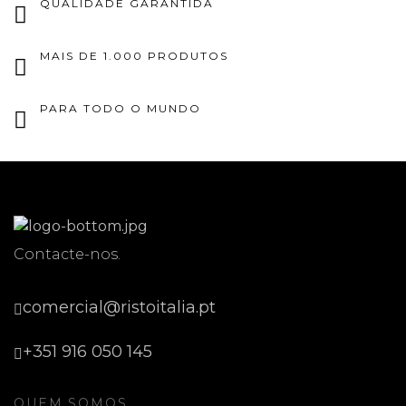
QUALIDADE GARANTIDA
MAIS DE 1.000 PRODUTOS
PARA TODO O MUNDO
Contacte-nos.
comercial@ristoitalia.pt
+351 916 050 145
QUEM SOMOS