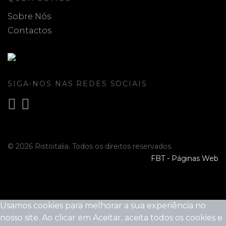
Sobre Nós
Contactos
SIGA-NOS NAS REDES SOCIAIS
© 2026 Ristoitalia. Todos os direitos reservados.
FBT - Páginas Web
Usamos cookies para melhorar a sua experiência no
nosso site. Ao clicar em Aceitar, aceita todos os cookies e