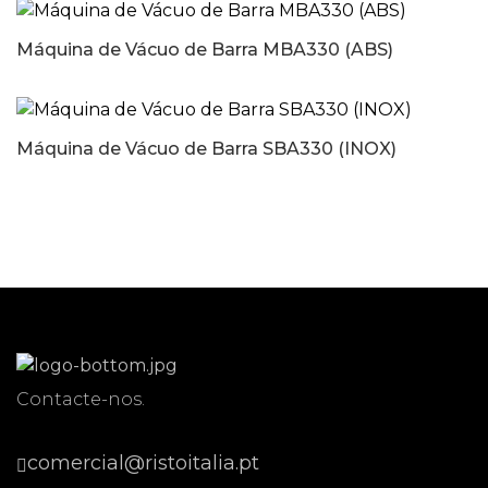
Máquina de Vácuo de Barra MBA330 (ABS)
Máquina de Vácuo de Barra SBA330 (INOX)
Contacte-nos.
comercial@ristoitalia.pt