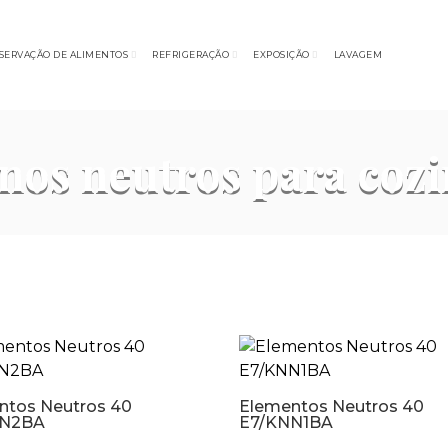
SERVAÇÃO DE ALIMENTOS
REFRIGERAÇÃO
EXPOSIÇÃO
LAVAGEM
nos neutros para coz
ntos Neutros 40
Elementos Neutros 40
NN2BA
E7/KNN1BA