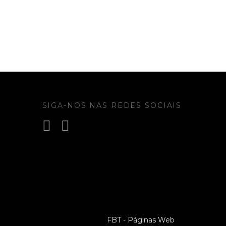
SIGA-NOS NAS REDES SOCIAIS
FBT - Páginas Web