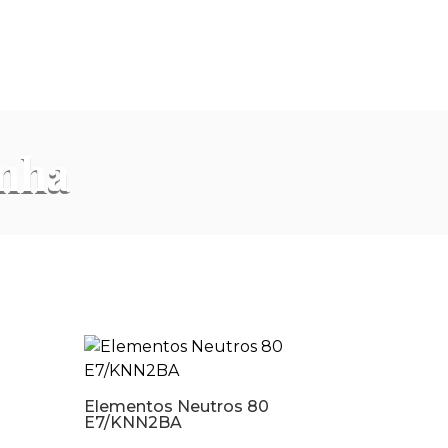
inha
Elementos Neutros 80
E7/KNN2BA