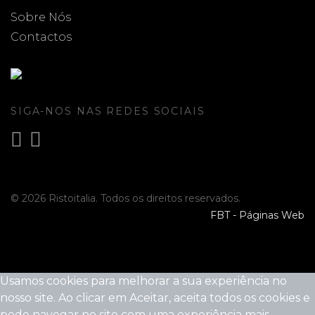
Sobre Nós
Contactos
SIGA-NOS NAS REDES SOCIAIS
© 2026 Ristoitalia. Todos os direitos reservados.
FBT - Páginas Web
Usamos cookies para melhorar a sua experiência no
nosso site. Ao clicar em Aceitar, aceita todos os cookies e
pode navegar no site com uma experiência mais