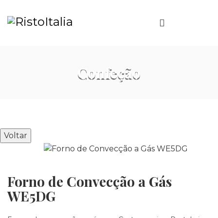
Confeção
Voltar
Forno de Convecção a Gás
WE5DG