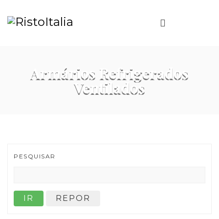
Armários Refrigerados
Ventilados
PESQUISAR