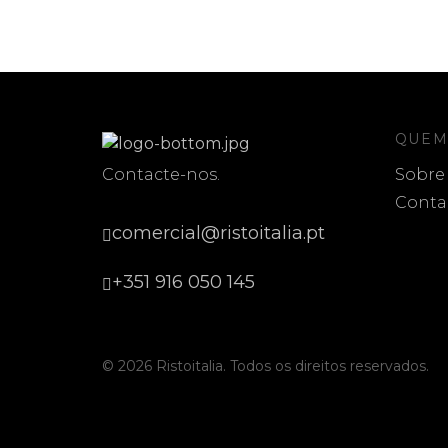
QUEM
Contacte-nos.
Sobre
Conta
comercial@ristoitalia.pt
+351 916 050 145
© 2026 Ristoitalia. Todos os direitos reservados.