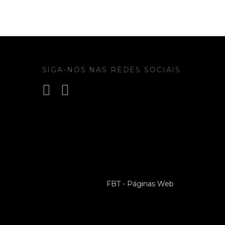
SIGA-NOS NAS REDES SOCIAIS
FBT - Páginas Web