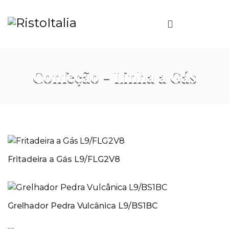
Confeção - Linha a Gás
Fritadeira a Gás L9/FLG2V8
Grelhador Pedra Vulcânica L9/BS1BC