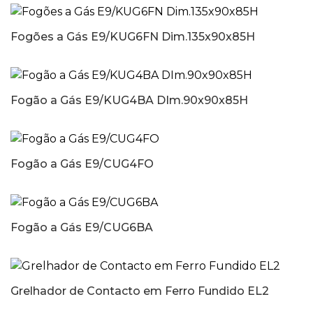
Fogões a Gás E9/KUG6FN Dim.135x90x85H
Fogão a Gás E9/KUG4BA DIm.90x90x85H
Fogão a Gás E9/CUG4FO
Fogão a Gás E9/CUG6BA
Grelhador de Contacto em Ferro Fundido EL2