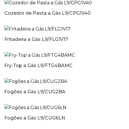
Cozedor de Pasta a Gás L9/CPG1V40
Fritadeira a Gás L9/FLG1V17
Fry-Top a Gás L9/FTG4BAMC
Fogões a Gás L9/CUG2BA
Fogões a Gás L9/CUG6LN