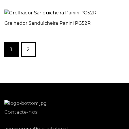
Grelhador Sanduicheira Panini PG52R
1
2
Contacte-nos.